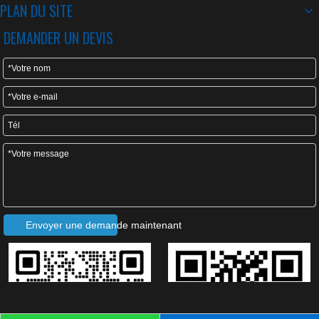
PLAN DU SITE
DEMANDER UN DEVIS
Contactez-nous:
Courriel :
zhongyuanforming@hotmail.com
Foule. /Wechat/Whatsapp : +86 13867521382
Envoyer une demande maintenant
Copyright © 2003-2021 Usine de machines de Hangzhou Zhongyuan Tous droits