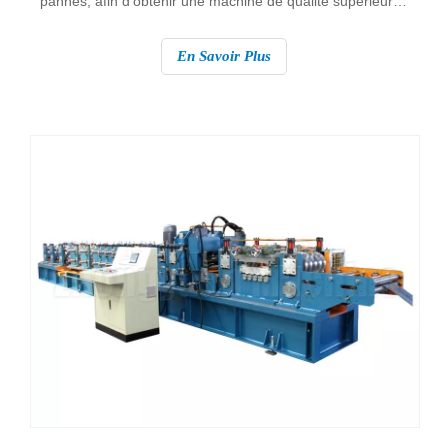
pannes, afin d'obtenir une machine de qualité supérieure.
Cependant, trouver le bon fabricant capable de répondre
à vos exigences peut s’avérer une tâche ardue. Ici, nous
En Savoir Plus
discutons de plusieurs facteurs à prendre en compte lors
du choix du meilleur fournisseur de machine de formage
de rouleaux de pannes.