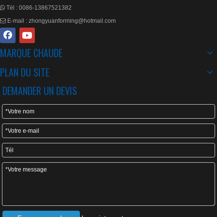
Tél :
0086-13867521382

E-mail :
zhongyuanforming@hotmail.com

MARQUE CHAUDE
PLAN DU SITE
DEMANDER UN DEVIS