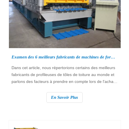
Examen des 6 meilleurs fabricants de machines de formage de rouleaux de toit de 2022
Dans cet article, nous répertorions certains des meilleurs
fabricants de profileuses de tôles de toiture au monde et
parlons des facteurs à prendre en compte lors de l'achat
d'une profileuse de tôles de toiture.
En Savoir Plus