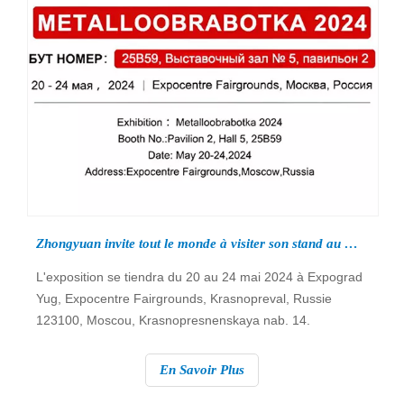
Zhongyuan invite tout le monde à visiter son stand au METALLOOBRADING 2024 à Moscou, en Russie !
L'exposition se tiendra du 20 au 24 mai 2024 à Expograd
Yug, Expocentre Fairgrounds, Krasnopreval, Russie
123100, Moscou, Krasnopresnenskaya nab. 14.
En Savoir Plus