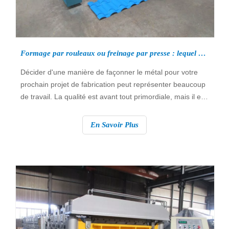
Formage par rouleaux ou freinage par presse : lequel devriez-vous choisir ?
Décider d'une manière de façonner le métal pour votre
prochain projet de fabrication peut représenter beaucoup
de travail. La qualité est avant tout primordiale, mais il est
également essentiel de maintenir les coûts à un niveau
bas. Si vous discutez des avantages du profilage ou du
En Savoir Plus
freinage par presse plieuse pour votre prochain projet de
fabrication de métaux, vous devez prendre en compte
plusieurs facteurs.