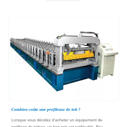
d'entretien strictement recommandés lorsqu'ils utilisent
des machines de fabrication de tôles de toiture, ce qui
entraîne des temps d'arrêt, des réparations et des
pannes des équipements.
Combien coûte une profileuse de toit ?
Lorsque vous décidez d’acheter un équipement de
profilage de toiture, un bon prix est préférable. Peu