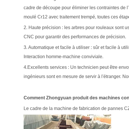
cadre de découpe pour éliminer les contraintes de l'a
moulé Cr12 avec traitement trempé, toutes ces étap
2. Haute précision : les arbres pour rouleaux sont u
CNC pour garantir des performances de précision.
3. Automatique et facile à utiliser : sûr et facile à u
Interaction homme-machine conviviale.
4.Excellents services : Un technicien peut être envoy
ingénieurs sont en mesure de servir à l'étranger. N
Comment Zhongyuan produit des machines confi
Le cadre de la machine de fabrication de pannes CZ 