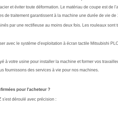
cier et éviter toute déformation. Le matériau de coupe est de l'
es de traitement garantissent à la machine une durée de vie de 
sinés par une rectifieuse au moins deux fois. Les rouleaux sont t
tiliser avec le système d'exploitation à écran tactile Mitsubishi PL
é à votre usine pour installer la machine et former vos travaille
ous fournissons des services à vie pour nos machines.
rmées pour l'acheteur ?
s'est déroulé avec précision :