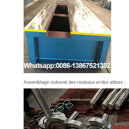
Assemblage ordonné des rouleaux et des arbres :