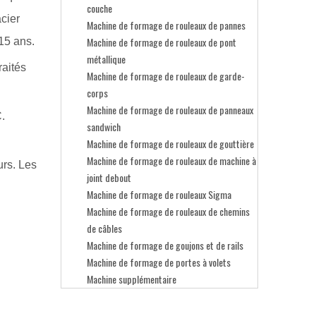
couche
acier
Machine de formage de rouleaux de pannes
Machine de formage de rouleaux de pont
15 ans.
métallique
raités
Machine de formage de rouleaux de garde-
corps
Machine de formage de rouleaux de panneaux
C.
sandwich
Machine de formage de rouleaux de gouttière
Machine de formage de rouleaux de machine à
urs. Les
joint debout
Machine de formage de rouleaux Sigma
Machine de formage de rouleaux de chemins
de câbles
Machine de formage de goujons et de rails
Machine de formage de portes à volets
Machine supplémentaire