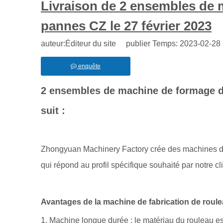
Livraison de 2 ensembles de 
pannes CZ le 27 février 2023
auteur:Éditeur du site publier Temps: 2023-02-2
enquête
2 ensembles de machine de formage d
suit :
Zhongyuan Machinery Factory crée des machines de 
qui répond au profil spécifique souhaité par notre cli
Avantages de la machine de fabrication de roul
1. Machine longue durée : le matériau du rouleau es