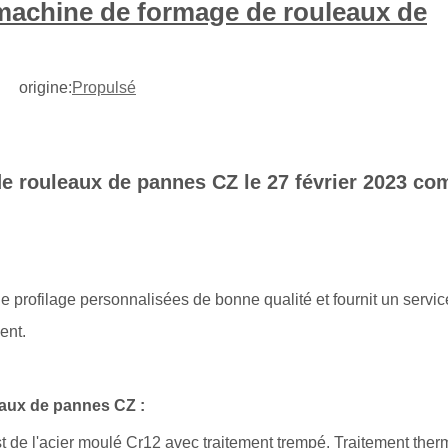
machine de formage de rouleaux de
8 origine:
Propulsé
e rouleaux de pannes CZ le 27 février 2023 c
profilage personnalisées de bonne qualité et fournit un servi
ent.
eaux de pannes CZ :
t de l'acier moulé Cr12 avec traitement trempé. Traitement the