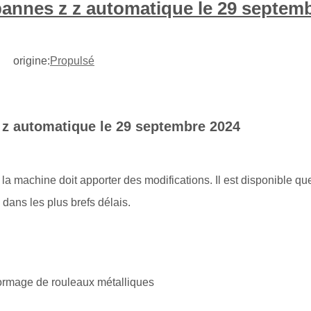
 pannes z z automatique le 29 septem
0 origine:
Propulsé
z z automatique le 29 septembre 2024
a machine doit apporter des modifications. Il est disponible qu
ans les plus brefs délais.
formage de rouleaux métalliques