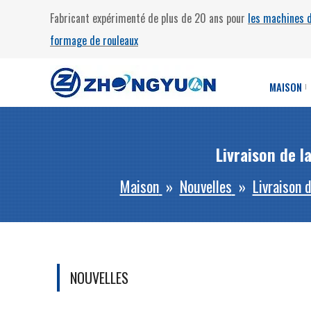
Fabricant expérimenté de plus de 20 ans pour
les machines 
formage de rouleaux
MAISON
Livraison de 
Maison
»
Nouvelles
»
Livraison 
NOUVELLES