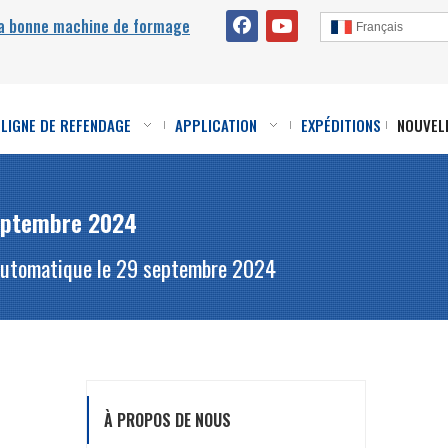
la bonne machine de formage
Français
LIGNE DE REFENDAGE
APPLICATION
EXPÉDITIONS
NOUVEL
septembre 2024
z automatique le 29 septembre 2024
À PROPOS DE NOUS