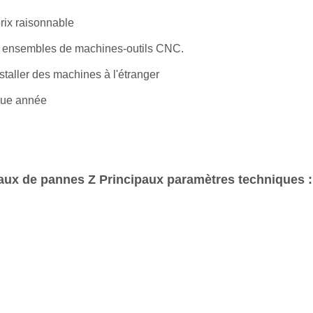
rix raisonnable
2 ensembles de machines-outils CNC.
taller des machines à l'étranger
que année
aux de pannes Z Principaux paramètres techniques :