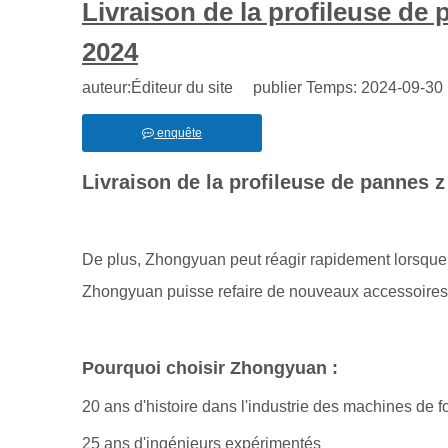
Livraison de la profileuse de
2024
auteur:Éditeur du site publier Temps: 2024-09-3
enquête
Livraison de la profileuse de pannes 
De plus, Zhongyuan peut réagir rapidement lorsque l
Zhongyuan puisse refaire de nouveaux accessoires d
Pourquoi choisir Zhongyuan :
20 ans d'histoire dans l'industrie des machines de 
25 ans d'ingénieurs expérimentés