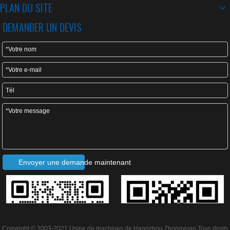
PLAN DU SITE
DEMANDER UN DEVIS
Production de la machine de formage de rouleaux de
tuiles Metrocopo :
Envoyer une demande maintenant
Copyright © 2003-2021 Usine de machines de Hangzhou Zhongyuan Tous droits