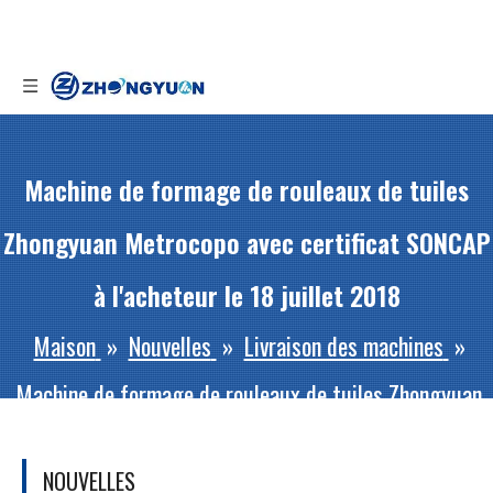
Machine de formage de rouleaux de tuiles
Zhongyuan Metrocopo avec certificat SONCAP
à l'acheteur le 18 juillet 2018
Maison
»
Nouvelles
»
Livraison des machines
»
Machine de formage de rouleaux de tuiles Zhongyuan
Metrocopo avec certificat SONCAP à l'acheteur le 18
NOUVELLES
juillet 2018