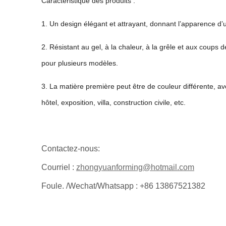
Caractéristique des produits :
1. Un design élégant et attrayant, donnant l’apparence d’un
2. Résistant au gel, à la chaleur, à la grêle et aux coups
pour plusieurs modèles.
3. La matière première peut être de couleur différente, a
hôtel, exposition, villa, construction civile, etc.
Contactez-nous:
Courriel :
zhongyuanforming@hotmail.com
Foule. /Wechat/Whatsapp : +86 13867521382