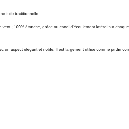
e tuile traditionnelle.
 de vent ; 100% étanche, grâce au canal d'écoulement latéral sur chaque 
vec un aspect élégant et noble. Il est largement utilisé comme jardin c