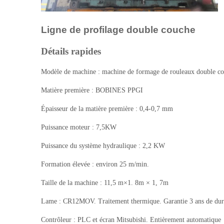
Ligne de profilage double couche
Détails rapides
Modèle de machine : machine de formage de rouleaux double c
Matière première : BOBINES PPGI
Épaisseur de la matière première : 0,4-0,7 mm
Puissance moteur : 7,5KW
Puissance du système hydraulique : 2,2 KW
Formation élevée : environ 25 m/min.
Taille de la machine : 11,5
m×1.
8
m × 1,
7
m
Lame : CR12MOV. Traitement thermique. Garantie 3 ans de durée
Contrôleur : PLC et écran Mitsubishi. Entièrement automatique