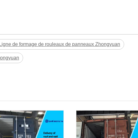
Ligne de formage de rouleaux de panneaux Zhongyuan
hongyuan