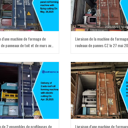
on d'une machine de formage de
Livraison de la machine de formag
 de panneaux de toit et de murs avec
rouleaux de pannes CZ le 27 mai 2
à la volée le 28 mai 2025
n de 2 ensembles de profileuses de
Livraison d'une machine de formag