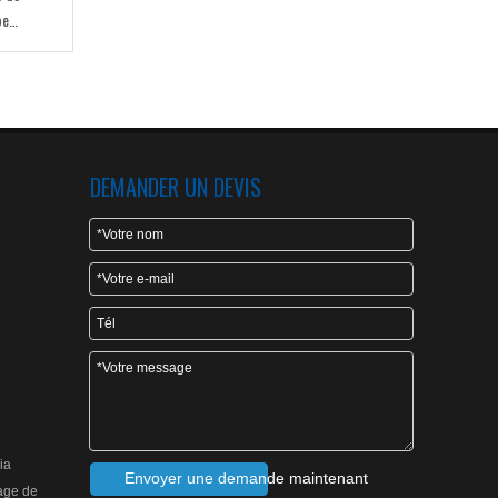
pe
DEMANDER UN DEVIS
ia
Envoyer une demande maintenant
age de