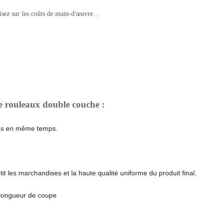
sez sur les coûts de main-d'œuvre. .
e rouleaux double couche :
ées en même temps.
t les marchandises et la haute qualité uniforme du produit final.
 longueur de coupe