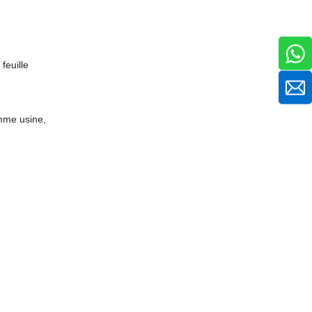
feuille
omme usine,