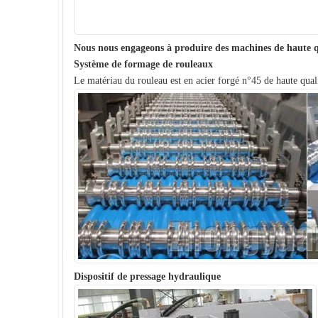
Nous nous engageons à produire des machines de haute q
Système de formage de rouleaux
Le matériau du rouleau est en acier forgé n°45 de haute qu
Dispositif de pressage hydraulique