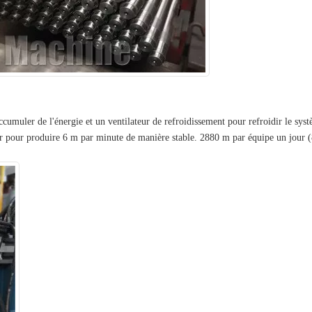
muler de l'énergie et un ventilateur de refroidissement pour refroidir le sys
er pour produire 6 m par minute de manière stable. 2880 m par équipe un jour 