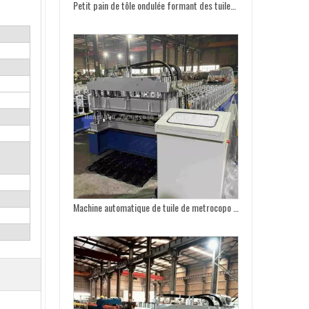
Petit pain de tôle ondulée formant des tuiles de toiture en métal faisant des machines avec un empileur de 12M
Machine automatique de tuile de metrocopo de système de contrôle de PLC avec la boîte de vitesse