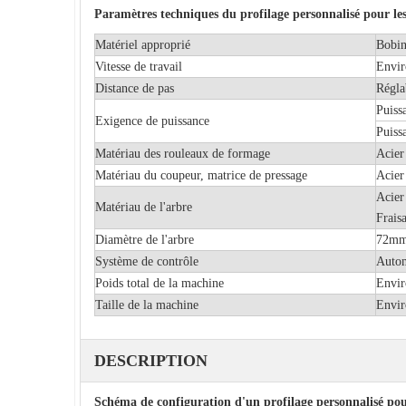
Paramètres techniques du profilage personnalisé pour le
Matériel approprié
Bobin
Vitesse de travail
Envi
Distance de pas
Régla
Puiss
Exigence de puissance
Puiss
Matériau des rouleaux de formage
Acier
Matériau du coupeur, matrice de pressage
Acier
Acier
Matériau de l'arbre
Frais
Diamètre de l'arbre
72m
Système de contrôle
Autom
Poids total de la machine
Envi
Taille de la machine
Envir
DESCRIPTION
Schéma de configuration d'un profilage personnalisé po