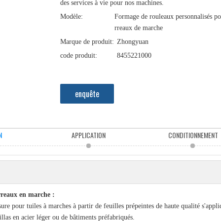
des services à vie pour nos machines.
Modèle:
Formage de rouleaux personnalisés po
rreaux de marche
Marque de produit:
Zhongyuan
code produit:
8455221000
enquête
N
APPLICATION
CONDITIONNEMENT
arreaux en marche :
re pour tuiles à marches à partir de feuilles prépeintes de haute qualité s'appli
las en acier léger ou de bâtiments préfabriqués.