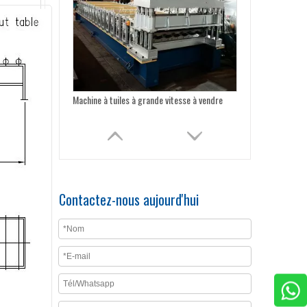
Machine à tuiles à grande vitesse à vendre
Contactez-nous aujourd'hui
Machine de formage de rouleaux de tuiles vitrées à opération facile