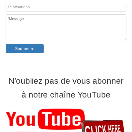
Machine de formage de rouleaux Losacero de haute qualité, durée de vie de 15 ans, avec inspection SGS et système qualité ISO
Machine de formage de rouleaux de terrasse
Soumettre
N'oubliez pas de vous abonner
à notre chaîne YouTube
Machine de formage de rouleaux de pont M
Machine de formage de rouleaux de pont métallique