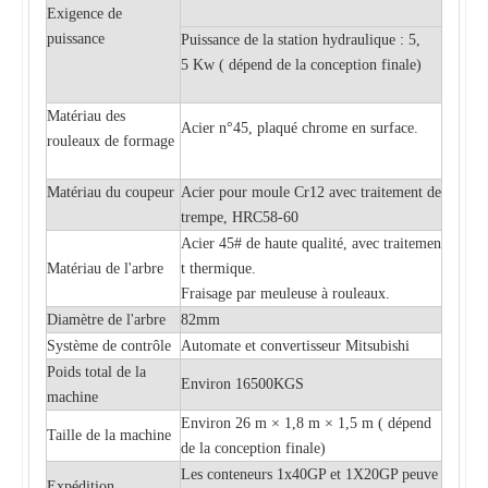
Exigence de
puissance
Puissance de la station hydraulique : 5,
5 Kw (
dépend de la conception finale)
Matériau des
Acier n°45, plaqué chrome en surface.
rouleaux de formage
Matériau du coupeur
Acier pour moule Cr12 avec traitement de
trempe, HRC58-60
Acier 45# de haute qualité, avec traitemen
Matériau de l'arbre
t thermique.
Fraisage par meuleuse à rouleaux.
Diamètre de l'arbre
82mm
Système de contrôle
Automate et convertisseur Mitsubishi
Poids total de la
Environ 16500KGS
machine
Environ 26 m × 1,8 m × 1,5 m (
dépend
Taille de la machine
de la conception finale)
Les conteneurs 1x40GP et 1X20GP peuve
Expédition