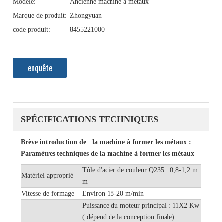
Modèle:
Ancienne machine à métaux
Marque de produit:
Zhongyuan
code produit:
8455221000
enquête
SPÉCIFICATIONS TECHNIQUES
Brève introduction de la machine à former les métaux :
Paramètres techniques de la machine à former les métaux
Tôle d'acier de couleur Q235 ; 0,8-1,2 m
Matériel approprié
m
Vitesse de formage
Environ 18-20 m/min
Puissance du moteur principal : 11X2 Kw
(
dépend de la conception finale)