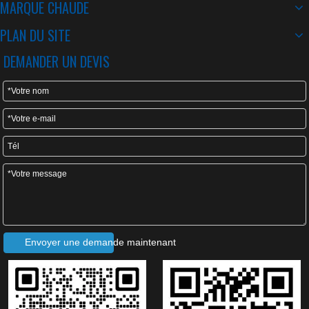
MARQUE CHAUDE
Ancien métal pour acier laminé
Machine à rouler les tôles / Maquina Para Lamina
PLAN DU SITE
DEMANDER UN DEVIS
Envoyer une demande maintenant