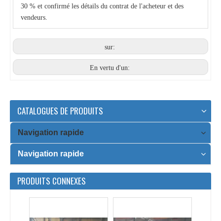
30 % et confirmé les détails du contrat de l'acheteur et des
vendeurs.
Machine de formage de rouleaux de pont métallique de haute qualité et de haute précision
Petit pain de plate-forme de Losacero 64H formant la machine avec le certificat d'OIN/CE
sur:
En vertu d'un:
CATALOGUES DE PRODUITS
Navigation rapide
Navigation rapide
Petit pain automatique de plate-forme d'épaisseur de 2.0mm formant la machine
Machine de formage de rouleaux à pont métallique avec découpe volante
PRODUITS CONNEXES