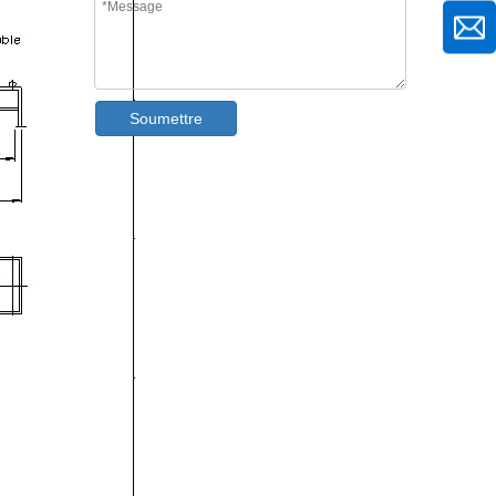
Soumettre
Machine de formage de rouleaux de pont M