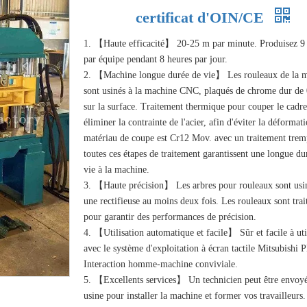
certificat d'OIN/CE
1. 【Haute efficacité】 20-25 m par minute. Produisez 
par équipe pendant 8 heures par jour.
2. 【Machine longue durée de vie】 Les rouleaux de la 
sont usinés à la machine CNC, plaqués de chrome dur d
sur la surface. Traitement thermique pour couper le cadr
éliminer la contrainte de l'acier, afin d'éviter la déformat
matériau de coupe est Cr12 Mov. avec un traitement trem
toutes ces étapes de traitement garantissent une longue du
vie à la machine.
3. 【Haute précision】 Les arbres pour rouleaux sont usi
une rectifieuse au moins deux fois. Les rouleaux sont tra
pour garantir des performances de précision.
4. 【Utilisation automatique et facile】 Sûr et facile à uti
avec le système d'exploitation à écran tactile Mitsubishi 
Interaction homme-machine conviviale.
5. 【Excellents services】 Un technicien peut être envoyé
usine pour installer la machine et former vos travailleurs.