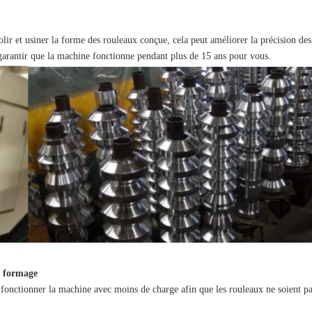
r et usiner la forme des rouleaux conçue, cela peut améliorer la précision des
arantir que la machine fonctionne pendant plus de 15 ans pour vous.
e formage
 fonctionner la machine avec moins de charge afin que les rouleaux ne soient p