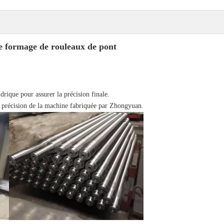
e formage de rouleaux de pont
ndrique pour assurer la précision finale.
te précision de la machine fabriquée par Zhongyuan.