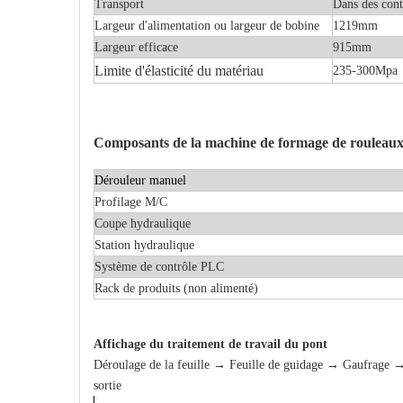
Transport
Dans des cont
Largeur d'alimentation ou largeur de bobine
1219mm
Largeur efficace
915mm
Limite d'élasticité du matériau
235-300Mpa
Composants de la machine de formage de rouleaux 
Dérouleur manuel
Profilage M/C
Coupe hydraulique
Station hydraulique
Système de contrôle PLC
Rack de produits (non alimenté)
Affichage
du traitement de travail du pont
Déroulage de la feuille → Feuille de guidage → Gaufrage → 
sortie