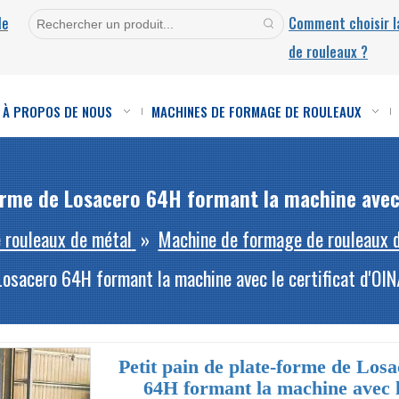
de
Comment choisir 
de rouleaux ?
À PROPOS DE NOUS
MACHINES DE FORMAGE DE ROULEAUX
orme de Losacero 64H formant la machine avec 
 rouleaux de métal
»
Machine de formage de rouleaux d
Losacero 64H formant la machine avec le certificat d'OI
Petit pain de plate-forme de Los
64H formant la machine avec 