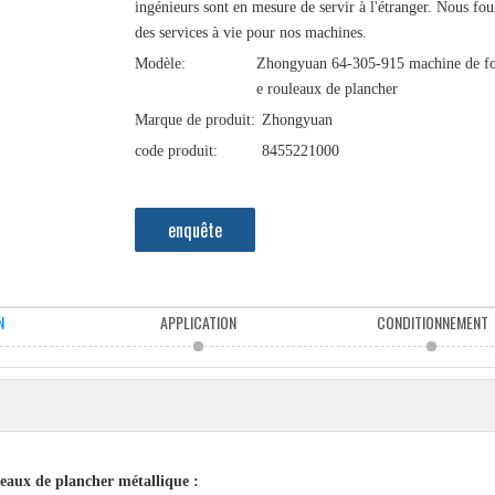
ingénieurs sont en mesure de servir à l'étranger. Nous fou
des services à vie pour nos machines.
Modèle:
Zhongyuan 64-305-915 machine de f
e rouleaux de plancher
Marque de produit:
Zhongyuan
code produit:
8455221000
enquête
N
APPLICATION
CONDITIONNEMENT
eaux de plancher métallique :