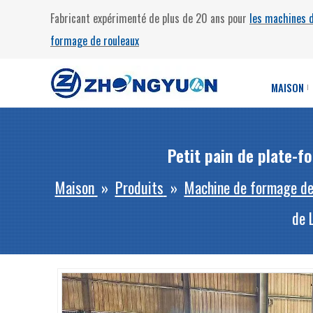
Fabricant expérimenté de plus de 20 ans pour
les machines 
formage de rouleaux
MAISON
Petit pain de plate-f
Maison
»
Produits
»
Machine de formage de
de 